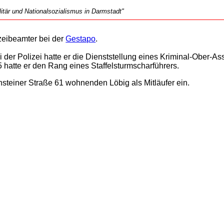
tär und Nationalsozialismus in Darmstadt"
izeibeamter bei der
Gestapo
.
i der Polizei hatte er die Dienststellung eines Kriminal-Ober-A
 hatte er den Rang eines Staffelsturmscharführers.
steiner Straße 61 wohnenden Löbig als Mitläufer ein.