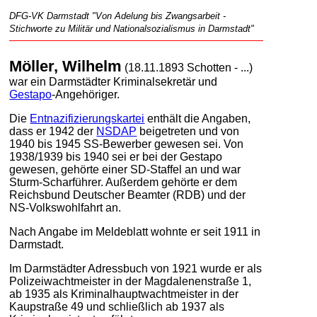
DFG-VK Darmstadt "Von Adelung bis Zwangsarbeit -
Stichworte zu Militär und Nationalsozialismus in Darmstadt"
Möller, Wilhelm
(18.11.1893 Schotten - ...)
war ein Darmstädter Kriminalsekretär und
Gestapo
-Angehöriger.
Die
Entnazifizierungskartei
enthält die Angaben,
dass er 1942 der
NSDAP
beigetreten und von
1940 bis 1945 SS-Bewerber gewesen sei. Von
1938/1939 bis 1940 sei er bei der Gestapo
gewesen, gehörte einer SD-Staffel an und war
Sturm-Scharführer. Außerdem gehörte er dem
Reichsbund Deutscher Beamter (RDB) und der
NS-Volkswohlfahrt an.
Nach Angabe im Meldeblatt wohnte er seit 1911 in
Darmstadt.
Im Darmstädter Adressbuch von 1921 wurde er als
Polizeiwachtmeister in der Magdalenenstraße 1,
ab 1935 als Kriminalhauptwachtmeister in der
Kaupstraße 49 und schließlich ab 1937 als