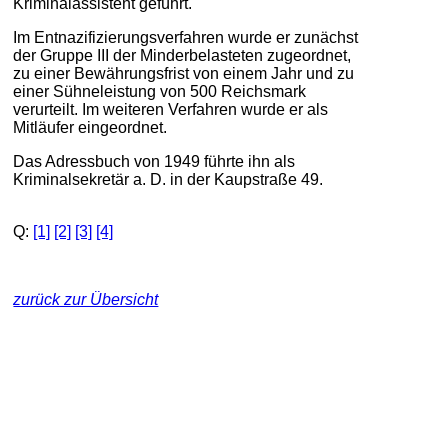
Kriminalassistent geführt.
Im Entnazifizierungsverfahren wurde er zunächst
der Gruppe III der Minderbelasteten zugeordnet,
zu einer Bewährungsfrist von einem Jahr und zu
einer Sühneleistung von 500 Reichsmark
verurteilt. Im weiteren Verfahren wurde er als
Mitläufer eingeordnet.
Das Adressbuch von 1949 führte ihn als
Kriminalsekretär a. D. in der Kaupstraße 49.
Q:
[1]
[2]
[3]
[4]
zurück zur Übersicht