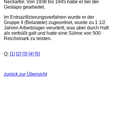
Neckartor. Von 1938 bis 1945 habe er bei der
Gestapo gearbeitet.
Im Entnazifizierungsverfahren wurde er der
Gruppe II (Belastete) zugeordnet, wurde zu 1 1/2
Jahren Arbeitslager verurteilt, was aber durch Haft
als verbüßt galt und hatte eine Sühne von 500
Reichsmark zu leisten.
Q:
[1]
[2]
[3]
[4]
[5]
zurück zur Übersicht