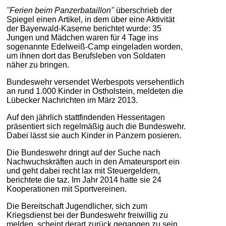
"Ferien beim Panzerbataillon"
überschrieb der
Spiegel einen Artikel, in dem über eine Aktivität
der Bayerwald-Kaserne berichtet wurde: 35
Jungen und Mädchen waren für 4 Tage ins
sogenannte Edelweiß-Camp eingeladen worden,
um ihnen dort das Berufsleben von Soldaten
näher zu bringen.
Bundeswehr versendet Werbespots versehentlich
an rund 1.000 Kinder in Ostholstein, meldeten die
Lübecker Nachrichten im März 2013.
Auf den jährlich stattfindenden Hessentagen
präsentiert sich regelmäßig auch die Bundeswehr.
Dabei lässt sie auch Kinder in Panzern posieren.
Die Bundeswehr dringt auf der Suche nach
Nachwuchskräften auch in den Amateursport ein
und geht dabei recht lax mit Steuergeldern,
berichtete die taz. Im Jahr 2014 hatte sie 24
Kooperationen mit Sportvereinen.
Die Bereitschaft Jugendlicher, sich zum
Kriegsdienst bei der Bundeswehr freiwillig zu
melden, scheint derart zurück gegangen zu sein,