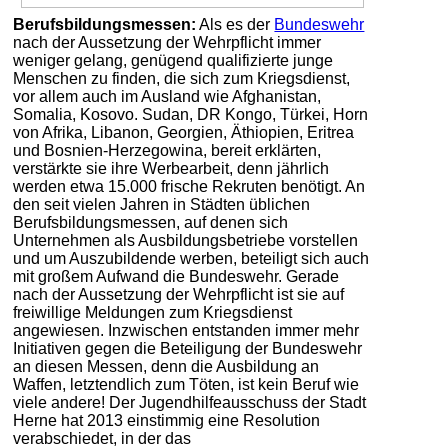
Berufsbildungsmessen:
Als es der
Bundeswehr
nach der Aussetzung der Wehrpflicht immer
weniger gelang, genügend qualifizierte junge
Menschen zu finden, die sich zum Kriegsdienst,
vor allem auch im Ausland wie Afghanistan,
Somalia, Kosovo. Sudan, DR Kongo, Türkei, Horn
von Afrika, Libanon, Georgien, Äthiopien, Eritrea
und Bosnien-Herzegowina, bereit erklärten,
verstärkte sie ihre Werbearbeit, denn jährlich
werden etwa 15.000 frische Rekruten benötigt. An
den seit vielen Jahren in Städten üblichen
Berufsbildungsmessen, auf denen sich
Unternehmen als Ausbildungsbetriebe vorstellen
und um Auszubildende werben, beteiligt sich auch
mit großem Aufwand die Bundeswehr. Gerade
nach der Aussetzung der Wehrpflicht ist sie auf
freiwillige Meldungen zum Kriegsdienst
angewiesen. Inzwischen entstanden immer mehr
Initiativen gegen die Beteiligung der Bundeswehr
an diesen Messen, denn die Ausbildung an
Waffen, letztendlich zum Töten, ist kein Beruf wie
viele andere! Der Jugendhilfeausschuss der Stadt
Herne hat 2013 einstimmig eine Resolution
verabschiedet, in der das