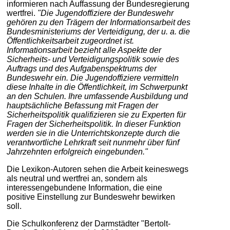
informieren nach Auffassung der Bundesregierung
wertfrei.
"Die Jugendoffiziere der Bundeswehr
gehören zu den Trägern der Informationsarbeit des
Bundesministeriums der Verteidigung, der u. a. die
Öffentlichkeitsarbeit zugeordnet ist.
Informationsarbeit bezieht alle Aspekte der
Sicherheits- und Verteidigungspolitik sowie des
Auftrags und des Aufgabenspektrums der
Bundeswehr ein. Die Jugendoffiziere vermitteln
diese Inhalte in die Öffentlichkeit, im Schwerpunkt
an den Schulen. Ihre umfassende Ausbildung und
hauptsächliche Befassung mit Fragen der
Sicherheitspolitik qualifizieren sie zu Experten für
Fragen der Sicherheitspolitik. In dieser Funktion
werden sie in die Unterrichtskonzepte durch die
verantwortliche Lehrkraft seit nunmehr über fünf
Jahrzehnten erfolgreich eingebunden."
Die Lexikon-Autoren sehen die Arbeit keineswegs
als neutral und wertfrei an, sondern als
interessengebundene Information, die eine
positive Einstellung zur Bundeswehr bewirken
soll.
Die Schulkonferenz der Darmstädter "Bertolt-