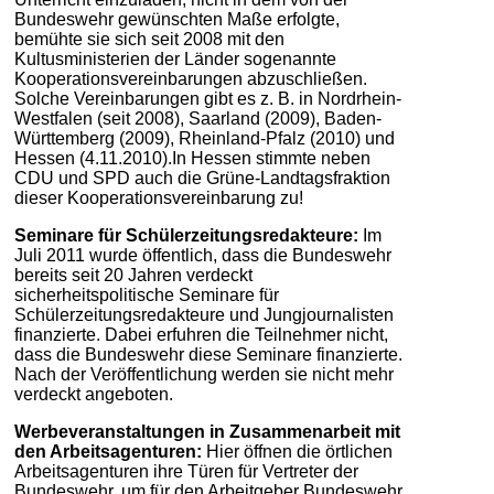
Bundeswehr gewünschten Maße erfolgte,
bemühte sie sich seit 2008 mit den
Kultusministerien der Länder sogenannte
Kooperationsvereinbarungen abzuschließen.
Solche Vereinbarungen gibt es z. B. in Nordrhein-
Westfalen (seit 2008), Saarland (2009), Baden-
Württemberg (2009), Rheinland-Pfalz (2010) und
Hessen (4.11.2010).In Hessen stimmte neben
CDU und SPD auch die Grüne-Landtagsfraktion
dieser Kooperationsvereinbarung zu!
Seminare für Schülerzeitungsredakteure:
Im
Juli 2011 wurde öffentlich, dass die Bundeswehr
bereits seit 20 Jahren verdeckt
sicherheitspolitische Seminare für
Schülerzeitungsredakteure und Jungjournalisten
finanzierte. Dabei erfuhren die Teilnehmer nicht,
dass die Bundeswehr diese Seminare finanzierte.
Nach der Veröffentlichung werden sie nicht mehr
verdeckt angeboten.
Werbeveranstaltungen in Zusammenarbeit mit
den Arbeitsagenturen:
Hier öffnen die örtlichen
Arbeitsagenturen ihre Türen für Vertreter der
Bundeswehr, um für den Arbeitgeber Bundeswehr