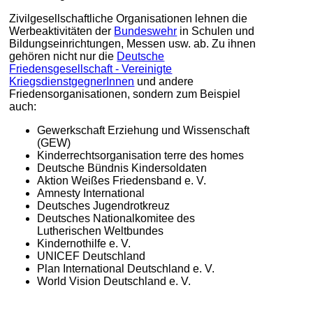
Zivilgesellschaftliche Organisationen lehnen die
Werbeaktivitäten der
Bundeswehr
in Schulen und
Bildungseinrichtungen, Messen usw. ab. Zu ihnen
gehören nicht nur die
Deutsche
Friedensgesellschaft - Vereinigte
KriegsdienstgegnerInnen
und andere
Friedensorganisationen, sondern zum Beispiel
auch:
Gewerkschaft Erziehung und Wissenschaft
(GEW)
Kinderrechtsorganisation terre des homes
Deutsche Bündnis Kindersoldaten
Aktion Weißes Friedensband e. V.
Amnesty International
Deutsches Jugendrotkreuz
Deutsches Nationalkomitee des
Lutherischen Weltbundes
Kindernothilfe e. V.
UNICEF Deutschland
Plan International Deutschland e. V.
World Vision Deutschland e. V.