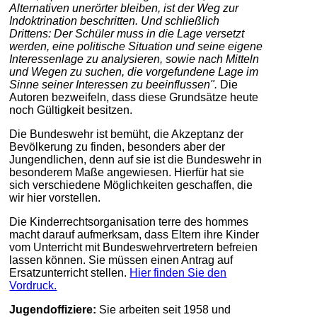
Alternativen unerörter bleiben, ist der Weg zur
Indoktrination beschritten. Und schließlich
Drittens: Der Schüler muss in die Lage versetzt
werden, eine politische Situation und seine eigene
Interessenlage zu analysieren, sowie nach Mitteln
und Wegen zu suchen, die vorgefundene Lage im
Sinne seiner Interessen zu beeinflussen".
Die
Autoren bezweifeln, dass diese Grundsätze heute
noch Gültigkeit besitzen.
Die Bundeswehr ist bemüht, die Akzeptanz der
Bevölkerung zu finden, besonders aber der
Jungendlichen, denn auf sie ist die Bundeswehr in
besonderem Maße angewiesen. Hierfür hat sie
sich verschiedene Möglichkeiten geschaffen, die
wir hier vorstellen.
Die Kinderrechtsorganisation terre des hommes
macht darauf aufmerksam, dass Eltern ihre Kinder
vom Unterricht mit Bundeswehrvertretern befreien
lassen können. Sie müssen einen Antrag auf
Ersatzunterricht stellen.
Hier finden Sie den
Vordruck.
Jugendoffiziere:
Sie arbeiten seit 1958 und