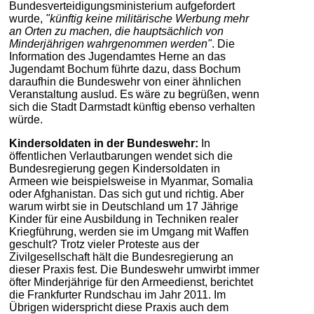
Bundesverteidigungsministerium aufgefordert
wurde,
"künftig keine militärische Werbung mehr
an Orten zu machen, die hauptsächlich von
Minderjährigen wahrgenommen werden"
. Die
Information des Jugendamtes Herne an das
Jugendamt Bochum führte dazu, dass Bochum
daraufhin die Bundeswehr von einer ähnlichen
Veranstaltung auslud. Es wäre zu begrüßen, wenn
sich die Stadt Darmstadt künftig ebenso verhalten
würde.
Kindersoldaten in der Bundeswehr:
In
öffentlichen Verlautbarungen wendet sich die
Bundesregierung gegen Kindersoldaten in
Armeen wie beispielsweise in Myanmar, Somalia
oder Afghanistan. Das sich gut und richtig. Aber
warum wirbt sie in Deutschland um 17 Jährige
Kinder für eine Ausbildung in Techniken realer
Kriegführung, werden sie im Umgang mit Waffen
geschult? Trotz vieler Proteste aus der
Zivilgesellschaft hält die Bundesregierung an
dieser Praxis fest. Die Bundeswehr umwirbt immer
öfter Minderjährige für den Armeedienst, berichtet
die Frankfurter Rundschau im Jahr 2011. Im
Übrigen widerspricht diese Praxis auch dem