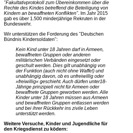
"Fakultativprotokoll zum Übereinkommen über die
Rechte des Kindes betreffend die Beteiligung von
Kindern an bewaffneten Konflikten"
. Im Jahr 2015
gab es über 1.500 minderjährige Rekruten in der
Bundeswehr.
Wir unterstützen die Forderung des "Deutschen
Bündnis Kindersoldaten":
Kein Kind unter 18 Jahren darf in Armeen,
bewaffneten Gruppen oder anderen
militärischen Verbänden eingesetzt oder
geschult werden. Dies gilt unabhängig von
der Funktion (auch nicht ohne Waffe!) und
unabhängig davon, ob es unfreiwillig oder
»freiwillig« geschieht. Auch dürfen unter18-
Jährige prinzipiell nicht für Armeen oder
bewaffnete Gruppen geworben werden. Alle
Kinder unter 18 Jahren müssen aus Armeen
und bewaffneten Gruppen entlassen werden
und bei ihrer Rückkehr ins zivile Leben
unterstützt werden.
Weitere Versuche, Kinder und Jugendliche für
den Kriegsdienst zu ködern: