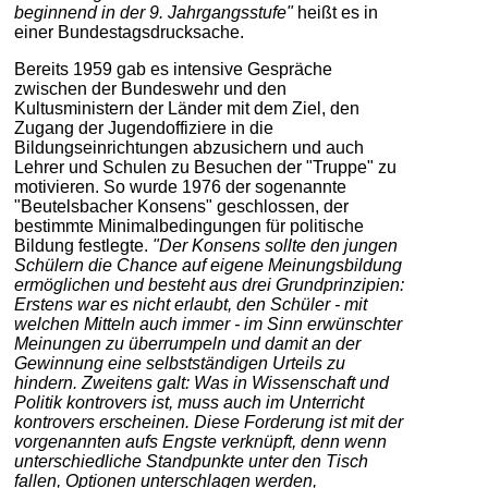
beginnend in der 9. Jahrgangsstufe"
heißt es in
einer Bundestagsdrucksache.
Bereits 1959 gab es intensive Gespräche
zwischen der Bundeswehr und den
Kultusministern der Länder mit dem Ziel, den
Zugang der Jugendoffiziere in die
Bildungseinrichtungen abzusichern und auch
Lehrer und Schulen zu Besuchen der "Truppe" zu
motivieren. So wurde 1976 der sogenannte
"Beutelsbacher Konsens" geschlossen, der
bestimmte Minimalbedingungen für politische
Bildung festlegte.
"Der Konsens sollte den jungen
Schülern die Chance auf eigene Meinungsbildung
ermöglichen und besteht aus drei Grundprinzipien:
Erstens war es nicht erlaubt, den Schüler - mit
welchen Mitteln auch immer - im Sinn erwünschter
Meinungen zu überrumpeln und damit an der
Gewinnung eine selbstständigen Urteils zu
hindern. Zweitens galt: Was in Wissenschaft und
Politik kontrovers ist, muss auch im Unterricht
kontrovers erscheinen. Diese Forderung ist mit der
vorgenannten aufs Engste verknüpft, denn wenn
unterschiedliche Standpunkte unter den Tisch
fallen, Optionen unterschlagen werden,