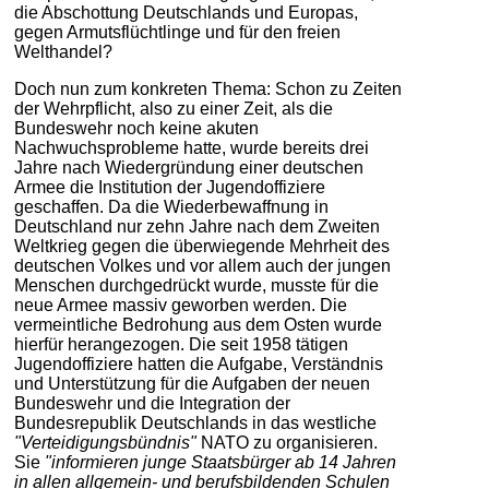
die Abschottung Deutschlands und Europas,
gegen Armutsflüchtlinge und für den freien
Welthandel?
Doch nun zum konkreten Thema: Schon zu Zeiten
der Wehrpflicht, also zu einer Zeit, als die
Bundeswehr noch keine akuten
Nachwuchsprobleme hatte, wurde bereits drei
Jahre nach Wiedergründung einer deutschen
Armee die Institution der Jugendoffiziere
geschaffen. Da die Wiederbewaffnung in
Deutschland nur zehn Jahre nach dem Zweiten
Weltkrieg gegen die überwiegende Mehrheit des
deutschen Volkes und vor allem auch der jungen
Menschen durchgedrückt wurde, musste für die
neue Armee massiv geworben werden. Die
vermeintliche Bedrohung aus dem Osten wurde
hierfür herangezogen. Die seit 1958 tätigen
Jugendoffiziere hatten die Aufgabe, Verständnis
und Unterstützung für die Aufgaben der neuen
Bundeswehr und die Integration der
Bundesrepublik Deutschlands in das westliche
"Verteidigungsbündnis"
NATO zu organisieren.
Sie
"informieren junge Staatsbürger ab 14 Jahren
in allen allgemein- und berufsbildenden Schulen