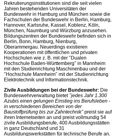
Rekrutierungsinstitutionen sind die seit vielen
Jahren bestehenden Universitäten der
Bundeswehr in Hamburg und München sowie die
Fachschulen der Bundeswehr in Berlin, Hamburg,
Hannover, Karlsruhe, Kassel, Koblenz, Köln,
München, Naumburg und Würzburg anzusehen.
Bildungszentren der Bundeswehr befinden sich in
Berlin, Bonn, Hamburg, Nienburg,
Oberammergau. Neuerdings existieren
Kooperationen mit öffentlichen und privaten
Hochschulen wie z. B. mit der "Dualen
Hochschule Baden-Württemberg" in Mannheim
mit den Studienrichtung Maschinenbau und der
"Hochschule Mannheim" mit der Studienrichtung
Elektrotechnik und Informationstechnik.
Zivile Ausbildungen bei der Bundeswehr:
Die
Bundeswehrverwaltung bietet
"jedes Jahr 1.300
Azubis einen gelungen Einstieg ins Berufsleben -
in verschiedenen Bereichen von der
Baustoffprüfung bis zur Zahntechnik"
preist sie auf
ihren Internetseiten an und preist vollmundig 54
zivile Ausbildungsberufe, 400 Ausbildungsstätten
in ganz Deutschland und 31
Ausbildungswerkstätten für technische Berufe an.