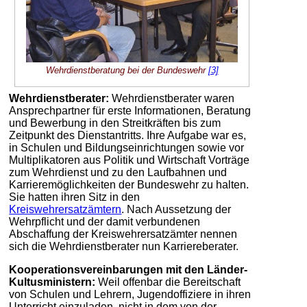
Wehrdienstberatung bei der Bundeswehr
[3]
Wehrdienstberater:
Wehrdienstberater waren
Ansprechpartner für erste Informationen, Beratung
und Bewerbung in den Streitkräften bis zum
Zeitpunkt des Dienstantritts. Ihre Aufgabe war es,
in Schulen und Bildungseinrichtungen sowie vor
Multiplikatoren aus Politik und Wirtschaft Vorträge
zum Wehrdienst und zu den Laufbahnen und
Karrieremöglichkeiten der Bundeswehr zu halten.
Sie hatten ihren Sitz in den
Kreiswehrersatzämtern
. Nach Aussetzung der
Wehrpflicht und der damit verbundenen
Abschaffung der Kreiswehrersatzämter nennen
sich die Wehrdienstberater nun Karriereberater.
Kooperationsvereinbarungen mit den Länder-
Kultusministern:
Weil offenbar die Bereitschaft
von Schulen und Lehrern, Jugendoffiziere in ihren
Unterricht einzuladen, nicht in dem von der