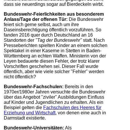
dass sie neuerdings sogar auf Bierdeckeln wirbt.
Bundeswehr-Feierlichkeiten aus besonderem
Anlass/Tage der offenen Tür:
Die Bundeswehr
feiert sich gerne selbst, auch um ihre
Daseinsberechtigung öffentlich vorzuführen. So
fanden 2016 quer durch Deutschland an 16
Standorten der
"Tag der Bundeswehr"
statt. Nach
Presseberichten spielten Kinder an einem solchen
Spektakel in einer Kaserne in Stetten in Baden-
Württemberg an echten Waffen. Ministerin von der
Leyen bedauerte diesen Fehler, der trotz klarer
Vorschriften geschehen sei. Dieser Fall wurde
öffentlich, aber wie viele solcher "Fehler" werden
nicht öffentlich?
Bundeswehr-Fachschulen:
Bereits in den
1970er/1980er Jahren versuchte die Bundeswehr
über das Angebot "ziviler" Ausbildungen Einfluss
auf Kinder und Jugendlichen zu erhalten. Als ein
Beispiel gelten die
Fachschulen des Heeres für
Erziehung und Wirtschaft
, von denen eine auch in
Darmstadt existierte.
Bundeswehr-Universitäten:
Als