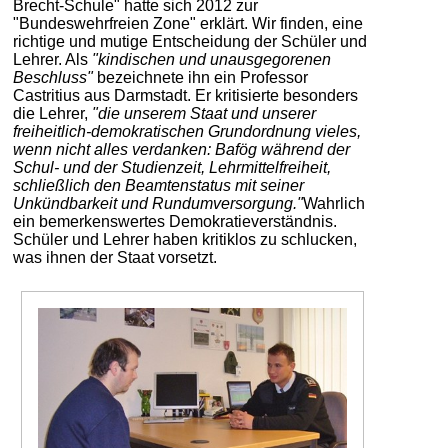
Brecht-Schule" hatte sich 2012 zur
"Bundeswehrfreien Zone" erklärt. Wir finden, eine
richtige und mutige Entscheidung der Schüler und
Lehrer. Als
"kindischen und unausgegorenen
Beschluss"
bezeichnete ihn ein Professor
Castritius aus Darmstadt. Er kritisierte besonders
die Lehrer,
"die unserem Staat und unserer
freiheitlich-demokratischen Grundordnung vieles,
wenn nicht alles verdanken: Bafög während der
Schul- und der Studienzeit, Lehrmittelfreiheit,
schließlich den Beamtenstatus mit seiner
Unkündbarkeit und Rundumversorgung."
Wahrlich
ein bemerkenswertes Demokratieverständnis.
Schüler und Lehrer haben kritiklos zu schlucken,
was ihnen der Staat vorsetzt.