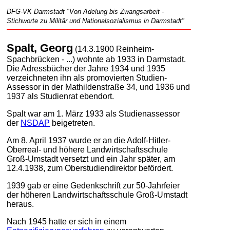
DFG-VK Darmstadt "Von Adelung bis Zwangsarbeit -
Stichworte zu Militär und Nationalsozialismus in Darmstadt"
Spalt, Georg
(14.3.1900 Reinheim-
Spachbrücken - ...) wohnte ab 1933 in Darmstadt.
Die Adressbücher der Jahre 1934 und 1935
verzeichneten ihn als promovierten Studien-
Assessor in der Mathildenstraße 34, und 1936 und
1937 als Studienrat ebendort.
Spalt war am 1. März 1933 als Studienassessor
der
NSDAP
beigetreten.
Am 8. April 1937 wurde er an die Adolf-Hitler-
Oberreal- und höhere Landwirtschaftsschule
Groß-Umstadt versetzt und ein Jahr später, am
12.4.1938, zum Oberstudiendirektor befördert.
1939 gab er eine Gedenkschrift zur 50-Jahrfeier
der höheren Landwirtschaftsschule Groß-Umstadt
heraus.
Nach 1945 hatte er sich in einem