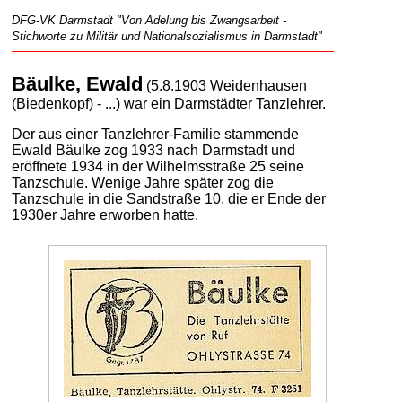
DFG-VK Darmstadt "Von Adelung bis Zwangsarbeit -
Stichworte zu Militär und Nationalsozialismus in Darmstadt"
Bäulke, Ewald
(5.8.1903 Weidenhausen
(Biedenkopf) - ...) war ein Darmstädter Tanzlehrer.
Der aus einer Tanzlehrer-Familie stammende
Ewald Bäulke zog 1933 nach Darmstadt und
eröffnete 1934 in der Wilhelmsstraße 25 seine
Tanzschule. Wenige Jahre später zog die
Tanzschule in die Sandstraße 10, die er Ende der
1930er Jahre erworben hatte.