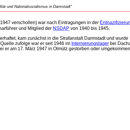
tär und Nationalsozialismus in Darmstadt"
1947 verschollen) war nach Eintragungen in der
Entnazifizieru
harführer und Mitglied der
NSDAP
von 1940 bis 1945.
erhaftet, kam zunächst in die Strafanstalt Darmstadt und wurde
 Quelle zufolge war er seit 1946 im
Internierungslager
bei Dacha
sei er am 17. März 1947 in Olmütz gestorben oder umgekommen. A