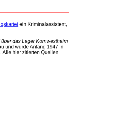
ngskartei
ein Kriminalassistent,
"über das Lager Kornwestheim
u und wurde Anfang 1947 in
lle hier zitierten Quellen