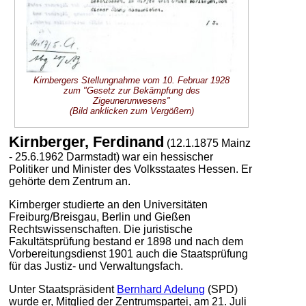
Kirnbergers Stellungnahme vom 10. Februar 1928
zum "Gesetz zur Bekämpfung des
Zigeunerunwesens"
(Bild anklicken zum Vergößern)
Kirnberger, Ferdinand
(12.1.1875 Mainz
- 25.6.1962 Darmstadt) war ein hessischer
Politiker und Minister des Volksstaates Hessen. Er
gehörte dem Zentrum an.
Kirnberger studierte an den Universitäten
Freiburg/Breisgau, Berlin und Gießen
Rechtswissenschaften. Die juristische
Fakultätsprüfung bestand er 1898 und nach dem
Vorbereitungsdienst 1901 auch die Staatsprüfung
für das Justiz- und Verwaltungsfach.
Unter Staatspräsident
Bernhard Adelung
(SPD)
wurde er, Mitglied der Zentrumspartei, am 21. Juli