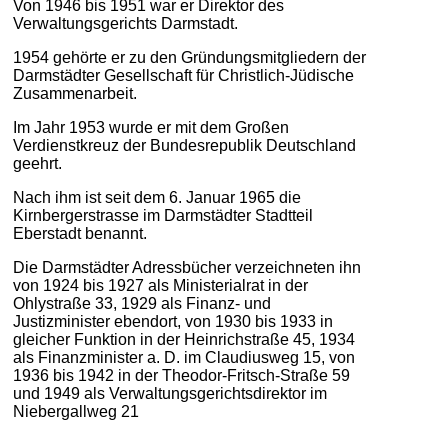
Von 1946 bis 1951 war er Direktor des
Verwaltungsgerichts Darmstadt.
1954 gehörte er zu den Gründungsmitgliedern der
Darmstädter Gesellschaft für Christlich-Jüdische
Zusammenarbeit.
Im Jahr 1953 wurde er mit dem Großen
Verdienstkreuz der Bundesrepublik Deutschland
geehrt.
Nach ihm ist seit dem 6. Januar 1965 die
Kirnbergerstrasse im Darmstädter Stadtteil
Eberstadt benannt.
Die Darmstädter Adressbücher verzeichneten ihn
von 1924 bis 1927 als Ministerialrat in der
Ohlystraße 33, 1929 als Finanz- und
Justizminister ebendort, von 1930 bis 1933 in
gleicher Funktion in der Heinrichstraße 45, 1934
als Finanzminister a. D. im Claudiusweg 15, von
1936 bis 1942 in der Theodor-Fritsch-Straße 59
und 1949 als Verwaltungsgerichtsdirektor im
Niebergallweg 21