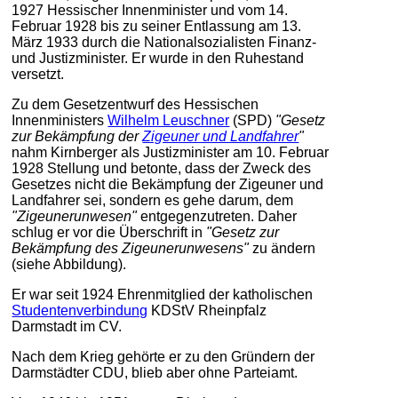
1927 Hessischer Innenminister und vom 14.
Februar 1928 bis zu seiner Entlassung am 13.
März 1933 durch die Nationalsozialisten Finanz-
und Justizminister. Er wurde in den Ruhestand
versetzt.
Zu dem Gesetzentwurf des Hessischen
Innenministers
Wilhelm Leuschner
(SPD)
"Gesetz
zur Bekämpfung der
Zigeuner und Landfahrer
"
nahm Kirnberger als Justizminister am 10. Februar
1928 Stellung und betonte, dass der Zweck des
Gesetzes nicht die Bekämpfung der Zigeuner und
Landfahrer sei, sondern es gehe darum, dem
"Zigeunerunwesen"
entgegenzutreten. Daher
schlug er vor die Überschrift in
"Gesetz zur
Bekämpfung des Zigeunerunwesens"
zu ändern
(siehe Abbildung).
Er war seit 1924 Ehrenmitglied der katholischen
Studentenverbindung
KDStV Rheinpfalz
Darmstadt im CV.
Nach dem Krieg gehörte er zu den Gründern der
Darmstädter CDU, blieb aber ohne Parteiamt.