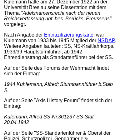
Kulemann hatte am 27. Dezember 1922 an der
Universität Breslau seine Dissertation mit dem
Thema
"Adelsnamensrecht nach der neuen
Reichsverfassung unt. bes. Berücks. Preussens"
vorgelegt.
Nach Angabe der
Entnazifizierungskartei
war
Kulemann von 1933 bis 1945 Mitglied der
NSDAP
.
Weitere Angaben lauteten: SS, NS-Kraftfahrkorps,
1933/39 Hauptsturmführer, ab 1942
Ehrendienstrang als Standartenführer bei der SS.
Auf der Seite des Forums der Wehrmacht findet
sich der Eintrag:
1944 Kuhlemann, Alfred; Sturmbannführer b.Stab
X.
Auf der Seite "Axis History Forum" findet sich der
Eintrag:
Kulemann, Alfred SS-Nr.361237 SS-Staf.
20.04.1942
Auf der Seite "SS-Standartenführer & Oberst der
Polizei, Schutzpolizei, Gendarmerie &