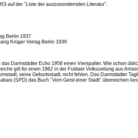
953 auf der "Liste der auszusondernden Literatur".
ag Berlin 1937
ang Krüger Verlag Berlin 1939
2
 das Darmstädter Echo 1958 einen Vierspalter. Wie schon üblic
eiche gilt für einen 1962 in der Fuldaer Volkszeitung aus Anla
armstadt, seine Geburtsstadt, nicht fehlen. Das Darmstädter Tag
bais (SPD) das Buch "Vom Geist einer Stadt" überreichen lies