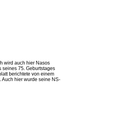
h wird auch hier Nasos
ss seines 75. Geburtstages
blatt berichtete von einem
. Auch hier wurde seine NS-