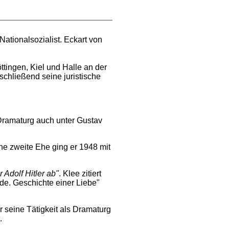
Nationalsozialist. Eckart von
ttingen, Kiel und Halle an der
chließend seine juristische
Dramaturg auch unter Gustav
ine zweite Ehe ging er 1948 mit
 Adolf Hitler ab"
. Klee zitiert
de. Geschichte einer Liebe"
r seine Tätigkeit als Dramaturg
.