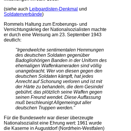
(siehe auch
Leibgardisten-Denkmal
und
Soldatenverbände
)
Rommels Haltung zum Eroberungs- und
Vernichtungskrieg der Nationalsozialisten machte
er durch eine Weisung am 23. September 1943
deutlich:
"Irgendwelche sentimentalen Hemmungen
des deutschen Soldaten gegenüber
Badogliohörigen Banden in der Uniform des
ehemaligen Waffenkameraden sind völlig
unangebracht. Wer von diesen gegen den
deutschen Soldaten kämpft, hat jedes
Anrecht auf Schonung verloren und ist mit
der Härte zu behandeln, die dem Gesindel
gebührt, das plötzlich seine Waffen gegen
seinen Freund wendet. Diese Auffassung
muß beschleunigt Allgemeingut aller
deutschen Truppen werden."
Für die Bundeswehr war dieser überzeugte
Nationalsozialist eine Ehrung wert: 1961 wurde
die Kaserne in Augustdorf (Nordrhein-Westfalen)