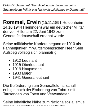
DFG-VK Darmstadt "Von Adelung bis Zwangsarbeit -
Stichworte zu Militär und Nationalsozialismus in Darmstadt"
Rommel, Erwin
(15.11.1891 Heidenheim -
14.10.1944 Herrlingen) war ein deutscher Militär,
der von Hitler am 22. Juni 1942 zum
Generalfeldmarschall ernannt wurde.
Seine militärische Karriere begann er 1910 als
Fahnenjunker im württembergischen Heer. Sein
Aufstieg vollzog sich planmäßig:
1912 Leutnant
1915 Oberleutnant
1919 Hauptmann
1933 Major
1941 Generalleutnant
Die Beförderung zum Generalfeldmarschall
erfolgte nach der Eroberung von Tobruk mit
Tausenden von Toten und Verwundeten.
Seine inhaltliche Nähe zum Nationalsozialismus