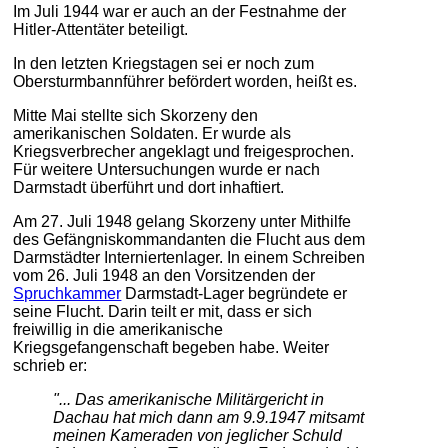
Im Juli 1944 war er auch an der Festnahme der
Hitler-Attentäter beteiligt.
In den letzten Kriegstagen sei er noch zum
Obersturmbannführer befördert worden, heißt es.
Mitte Mai stellte sich Skorzeny den
amerikanischen Soldaten. Er wurde als
Kriegsverbrecher angeklagt und freigesprochen.
Für weitere Untersuchungen wurde er nach
Darmstadt überführt und dort inhaftiert.
Am 27. Juli 1948 gelang Skorzeny unter Mithilfe
des Gefängniskommandanten die Flucht aus dem
Darmstädter Interniertenlager. In einem Schreiben
vom 26. Juli 1948 an den Vorsitzenden der
Spruchkammer
Darmstadt-Lager begründete er
seine Flucht. Darin teilt er mit, dass er sich
freiwillig in die amerikanische
Kriegsgefangenschaft begeben habe. Weiter
schrieb er:
"... Das amerikanische Militärgericht in
Dachau hat mich dann am 9.9.1947 mitsamt
meinen Kameraden von jeglicher Schuld