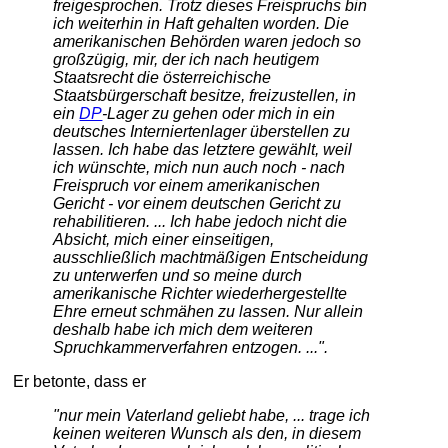
freigesprochen. Trotz dieses Freispruchs bin
ich weiterhin in Haft gehalten worden. Die
amerikanischen Behörden waren jedoch so
großzügig, mir, der ich nach heutigem
Staatsrecht die österreichische
Staatsbürgerschaft besitze, freizustellen, in
ein
DP
-Lager zu gehen oder mich in ein
deutsches Interniertenlager überstellen zu
lassen. Ich habe das letztere gewählt, weil
ich wünschte, mich nun auch noch - nach
Freispruch vor einem amerikanischen
Gericht - vor einem deutschen Gericht zu
rehabilitieren. ... Ich habe jedoch nicht die
Absicht, mich einer einseitigen,
ausschließlich machtmäßigen Entscheidung
zu unterwerfen und so meine durch
amerikanische Richter wiederhergestellte
Ehre erneut schmähen zu lassen. Nur allein
deshalb habe ich mich dem weiteren
Spruchkammerverfahren entzogen. ...".
Er betonte, dass er
"nur mein Vaterland geliebt habe, ... trage ich
keinen weiteren Wunsch als den, in diesem