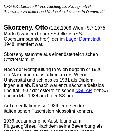
DFG-VK Darmstadt "Von Adelung bis Zwangsarbeit -
Stichworte zu Militär und Nationalsozialismus in Darmstadt"
Skorzeny, Otto
(12.6.1908 Wien - 5.7.1975
Madrid) war ein hoher SS-Offizier (SS-
Obersturmbannführer), der im
Lager Darmstadt
1948 interniert war.
Skorzeny stammte aus einer österreichischen
Offiziersfamilie.
Nach der Reifeprüfung in Wien begann er 1926
ein Maschinenbaustudium an der Wiener
Universität und schloss es 1931 als Diplom-
Ingenieur ab. Danach war er zunächst arbeitslos
und trat 1932 der österreichischen
NSDAP
, der SA
und im Mai 1934 auch der SS bei.
Auf einer Italienreise 1934 lernte er den
italienischen Faschisten Mussolini kennen.
1939 begann er eine Ausbildung zum
Flugzeugführer. Nachdem seine Bewerbung als