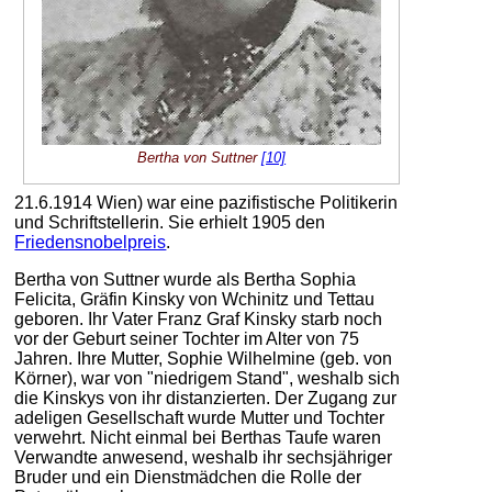
Bertha von Suttner
[10]
21.6.1914 Wien) war eine pazifistische Politikerin
und Schriftstellerin. Sie erhielt 1905 den
Friedensnobelpreis
.
Bertha von Suttner wurde als Bertha Sophia
Felicita, Gräfin Kinsky von Wchinitz und Tettau
geboren. Ihr Vater Franz Graf Kinsky starb noch
vor der Geburt seiner Tochter im Alter von 75
Jahren. Ihre Mutter, Sophie Wilhelmine (geb. von
Körner), war von "niedrigem Stand", weshalb sich
die Kinskys von ihr distanzierten. Der Zugang zur
adeligen Gesellschaft wurde Mutter und Tochter
verwehrt. Nicht einmal bei Berthas Taufe waren
Verwandte anwesend, weshalb ihr sechsjähriger
Bruder und ein Dienstmädchen die Rolle der