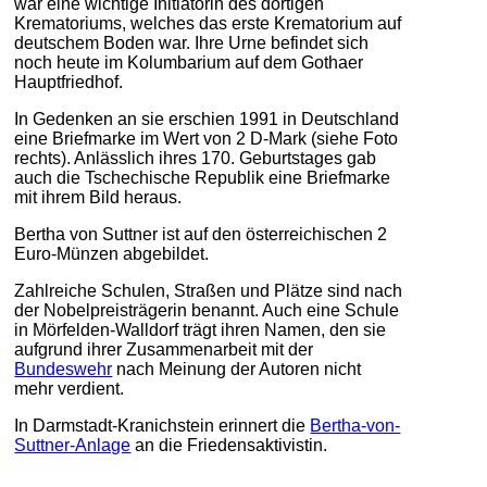
war eine wichtige Initiatorin des dortigen
Krematoriums, welches das erste Krematorium auf
deutschem Boden war. Ihre Urne befindet sich
noch heute im Kolumbarium auf dem Gothaer
Hauptfriedhof.
In Gedenken an sie erschien 1991 in Deutschland
eine Briefmarke im Wert von 2 D-Mark (siehe Foto
rechts). Anlässlich ihres 170. Geburtstages gab
auch die Tschechische Republik eine Briefmarke
mit ihrem Bild heraus.
Bertha von Suttner ist auf den österreichischen 2
Euro-Münzen abgebildet.
Zahlreiche Schulen, Straßen und Plätze sind nach
der Nobelpreisträgerin benannt. Auch eine Schule
in Mörfelden-Walldorf trägt ihren Namen, den sie
aufgrund ihrer Zusammenarbeit mit der
Bundeswehr
nach Meinung der Autoren nicht
mehr verdient.
In Darmstadt-Kranichstein erinnert die
Bertha-von-
Suttner-Anlage
an die Friedensaktivistin.