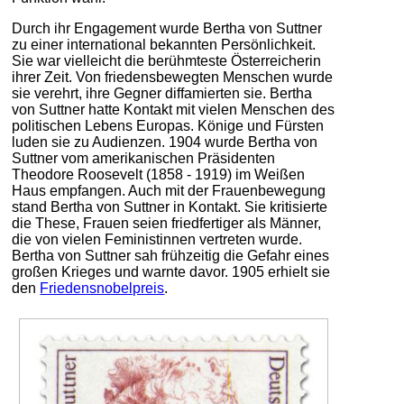
Durch ihr Engagement wurde Bertha von Suttner
zu einer international bekannten Persönlichkeit.
Sie war vielleicht die berühmteste Österreicherin
ihrer Zeit. Von friedensbewegten Menschen wurde
sie verehrt, ihre Gegner diffamierten sie. Bertha
von Suttner hatte Kontakt mit vielen Menschen des
politischen Lebens Europas. Könige und Fürsten
luden sie zu Audienzen. 1904 wurde Bertha von
Suttner vom amerikanischen Präsidenten
Theodore Roosevelt (1858 - 1919) im Weißen
Haus empfangen. Auch mit der Frauenbewegung
stand Bertha von Suttner in Kontakt. Sie kritisierte
die These, Frauen seien friedfertiger als Männer,
die von vielen Feministinnen vertreten wurde.
Bertha von Suttner sah frühzeitig die Gefahr eines
großen Krieges und warnte davor. 1905 erhielt sie
den
Friedensnobelpreis
.