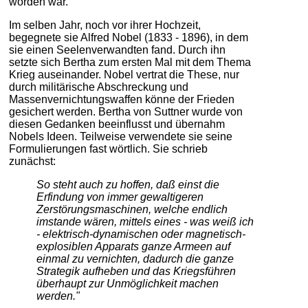
worden war.
Im selben Jahr, noch vor ihrer Hochzeit,
begegnete sie Alfred Nobel (1833 - 1896), in dem
sie einen Seelenverwandten fand. Durch ihn
setzte sich Bertha zum ersten Mal mit dem Thema
Krieg auseinander. Nobel vertrat die These, nur
durch militärische Abschreckung und
Massenvernichtungswaffen könne der Frieden
gesichert werden. Bertha von Suttner wurde von
diesen Gedanken beeinflusst und übernahm
Nobels Ideen. Teilweise verwendete sie seine
Formulierungen fast wörtlich. Sie schrieb
zunächst:
So steht auch zu hoffen, daß einst die
Erfindung von immer gewaltigeren
Zerstörungsmaschinen, welche endlich
imstande wären, mittels eines - was weiß ich
- elektrisch-dynamischen oder magnetisch-
explosiblen Apparats ganze Armeen auf
einmal zu vernichten, dadurch die ganze
Strategik aufheben und das Kriegsführen
überhaupt zur Unmöglichkeit machen
werden."