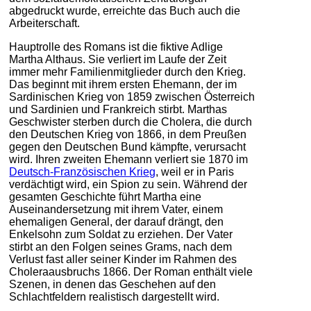
abgedruckt wurde, erreichte das Buch auch die
Arbeiterschaft.
Hauptrolle des Romans ist die fiktive Adlige
Martha Althaus. Sie verliert im Laufe der Zeit
immer mehr Familienmitglieder durch den Krieg.
Das beginnt mit ihrem ersten Ehemann, der im
Sardinischen Krieg von 1859 zwischen Österreich
und Sardinien und Frankreich stirbt. Marthas
Geschwister sterben durch die Cholera, die durch
den Deutschen Krieg von 1866, in dem Preußen
gegen den Deutschen Bund kämpfte, verursacht
wird. Ihren zweiten Ehemann verliert sie 1870 im
Deutsch-Französischen Krieg
, weil er in Paris
verdächtigt wird, ein Spion zu sein. Während der
gesamten Geschichte führt Martha eine
Auseinandersetzung mit ihrem Vater, einem
ehemaligen General, der darauf drängt, den
Enkelsohn zum Soldat zu erziehen. Der Vater
stirbt an den Folgen seines Grams, nach dem
Verlust fast aller seiner Kinder im Rahmen des
Choleraausbruchs 1866. Der Roman enthält viele
Szenen, in denen das Geschehen auf den
Schlachtfeldern realistisch dargestellt wird.