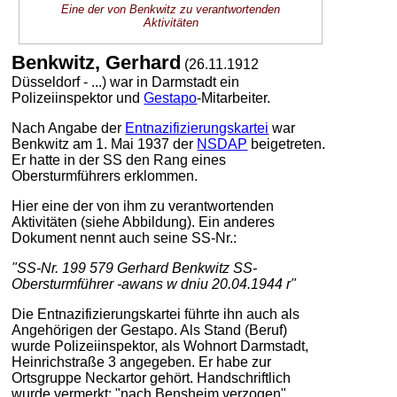
Eine der von Benkwitz zu verantwortenden
Aktivitäten
Benkwitz, Gerhard
(26.11.1912
Düsseldorf - ...) war in Darmstadt ein
Polizeiinspektor und
Gestapo
-Mitarbeiter.
Nach Angabe der
Entnazifizierungskartei
war
Benkwitz am 1. Mai 1937 der
NSDAP
beigetreten.
Er hatte in der SS den Rang eines
Obersturmführers erklommen.
Hier eine der von ihm zu verantwortenden
Aktivitäten (siehe Abbildung). Ein anderes
Dokument nennt auch seine SS-Nr.:
"SS-Nr. 199 579 Gerhard Benkwitz SS-
Obersturmführer -awans w dniu 20.04.1944 r"
Die Entnazifizierungskartei führte ihn auch als
Angehörigen der Gestapo. Als Stand (Beruf)
wurde Polizeiinspektor, als Wohnort Darmstadt,
Heinrichstraße 3 angegeben. Er habe zur
Ortsgruppe Neckartor gehört. Handschriftlich
wurde vermerkt: "nach Bensheim verzogen"
.