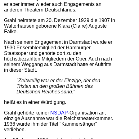
er aber immer wieder auch Engagements an
anderen Theatern Deutschlands.
Grahl heiratete am 20. Dezember 1929 die 1907 in
Walterhausen geborene Klara (Claire) Auguste
Falke.
Nach seinem Engagement in Darmstadt wurde er
1930 Ensemblemitglied der Hamburger
Staatsoper und gehörte dort zu den
höchstbezahlten Mitgliedern der Oper. Auch nach
seinem Weggang aus Darmstadt hatte er Auftritte
in dieser Stadt.
"Zeitweilig war er der Einzige, der den
Tristan an den großen Bühnen des
Deutschen Reiches sang."
heißt es in einer Würdigung.
Grahl gehörte keiner
NSDAP
-Organisation an,
einzige Ausnahme war die Reichstheaterkammer.
1936 wurde ihm der Titel "Kammersänger"
verliehen.