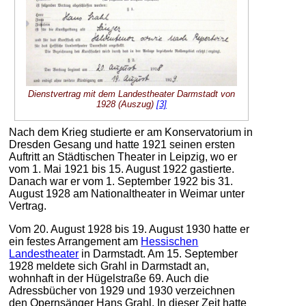
Dienstvertrag mit dem Landestheater Darmstadt von
1928 (Auszug)
[3]
Nach dem Krieg studierte er am Konservatorium in
Dresden Gesang und hatte 1921 seinen ersten
Auftritt an Städtischen Theater in Leipzig, wo er
vom 1. Mai 1921 bis 15. August 1922 gastierte.
Danach war er vom 1. September 1922 bis 31.
August 1928 am Nationaltheater in Weimar unter
Vertrag.
Vom 20. August 1928 bis 19. August 1930 hatte er
ein festes Arrangement am
Hessischen
Landestheater
in Darmstadt. Am 15. September
1928 meldete sich Grahl in Darmstadt an,
wohnhaft in der Hügelstraße 69. Auch die
Adressbücher von 1929 und 1930 verzeichnen
den Opernsänger Hans Grahl. In dieser Zeit hatte