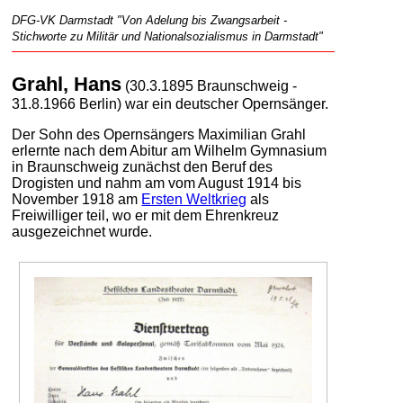
DFG-VK Darmstadt "Von Adelung bis Zwangsarbeit -
Stichworte zu Militär und Nationalsozialismus in Darmstadt"
Grahl, Hans
(30.3.1895 Braunschweig -
31.8.1966 Berlin) war ein deutscher Opernsänger.
Der Sohn des Opernsängers Maximilian Grahl
erlernte nach dem Abitur am Wilhelm Gymnasium
in Braunschweig zunächst den Beruf des
Drogisten und nahm am vom August 1914 bis
November 1918 am
Ersten Weltkrieg
als
Freiwilliger teil, wo er mit dem Ehrenkreuz
ausgezeichnet wurde.