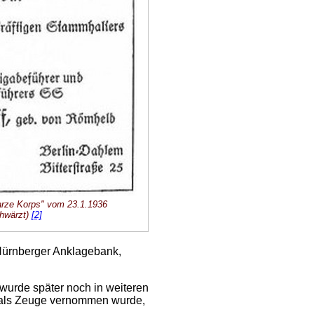
arze Korps" vom 23.1.1936
hwärzt)
[2]
e Nürnberger Anklagebank,
wurde später noch in weiteren
ch als Zeuge vernommen wurde,