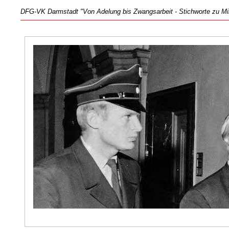
DFG-VK Darmstadt "Von Adelung bis Zwangsarbeit - Stichworte zu Mili