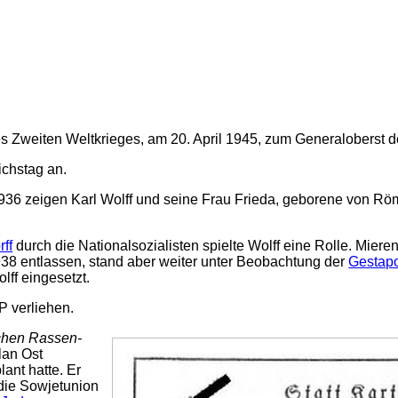
s Zweiten Weltkrieges, am 20. April 1945, zum Generaloberst d
chstag an.
1936 zeigen Karl Wolff und seine Frau Frieda, geborene von R
ff
durch die Nationalsozialisten spielte Wolff eine Rolle. Mieren
938 entlassen, stand aber weiter unter Beobachtung der
Gestap
ff eingesetzt.
 verliehen.
schen Rassen-
lan Ost
lant hatte. Er
 die Sowjetunion