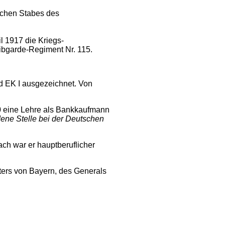
ichen Stabes des
l 1917 die Kriegs-
ibgarde-Regiment Nr. 115.
d EK I ausgezeichnet. Von
20 eine Lehre als Bankkaufmann
ene Stelle bei der Deutschen
ch war er hauptberuflicher
lters von Bayern, des Generals