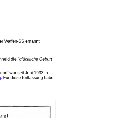
er Waffen-SS ernannt.
ömheld die
"glückliche Geburt
dorff war seit Juni 1933 in
o
. Für diese Entlassung habe