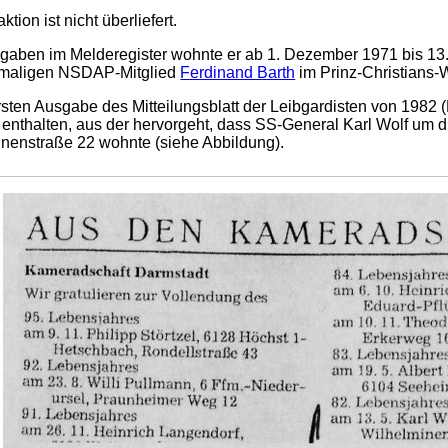
tion ist nicht überliefert.
aben im Melderegister wohnte er ab 1. Dezember 1971 bis 13.
maligen NSDAP-Mitglied
Ferdinand Barth
im Prinz-Christians-
rsten Ausgabe des Mitteilungsblatt der Leibgardisten von 1982 (
enthalten, aus der hervorgeht, dass SS-General Karl Wolf um di
nenstraße 22 wohnte (siehe Abbildung).