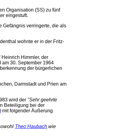
n Organisation (SS) zu fünf
r eingestuft.
e Gefängnis verringerte, die als
denthal wohnte er in der Fritz-
f Heinrich Himmler, der
nd am 30. September 1964
berkennung der bürgerlichen
nchen, Darmstadt und Prien am
983 wird der
"Sehr geehrte
n Beteiligung bei der
d
mit folgender Äußerung
 sowohl
Theo Haubach
wie